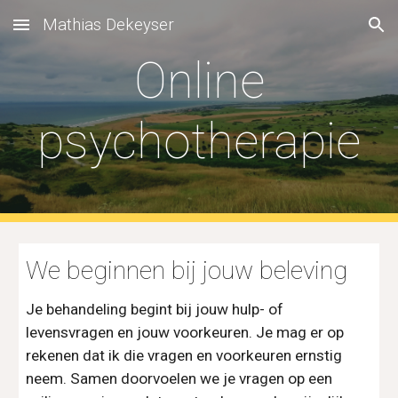
Mathias Dekeyser
Skip to main content
Skip to navigation
Online
psychotherapie
We beginnen bij jouw beleving
Je behandeling begint bij jouw hulp- of
levensvragen en jouw voorkeuren. Je mag er op
rekenen dat ik die vragen en voorkeuren ernstig
neem. Samen doorvoelen we je vragen op een