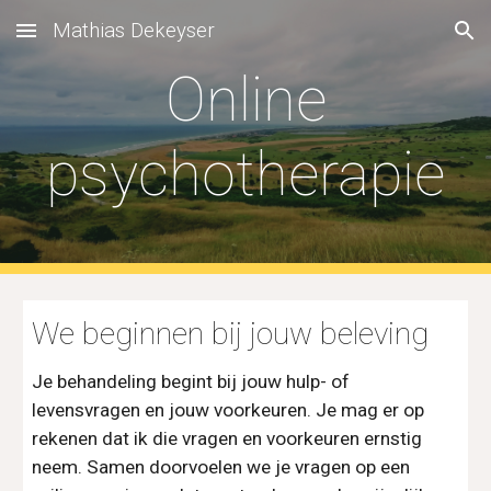
Mathias Dekeyser
Skip to main content
Skip to navigation
Online
psychotherapie
We beginnen bij jouw beleving
Je behandeling begint bij jouw hulp- of
levensvragen en jouw voorkeuren. Je mag er op
rekenen dat ik die vragen en voorkeuren ernstig
neem. Samen doorvoelen we je vragen op een